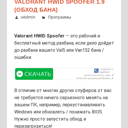
VALORANT HWID SPOOFER 1.9
(ОБХОД БАНА)
vAdmin
Программы
Valorant HWID Spoofer
— это рабочий и
бесплатный метод разбана, если дело дойдет
до разбана вашего Val5 или Van152 бана /
ошибки.
В отличие от многих других спуферов от вас
не требуется ничего серьезного менять на
вашем ПК, например, переустанавливать
Windows или обновлять / понижать BIOS.
Нужно просто запустить обход и
перезагрузиться!