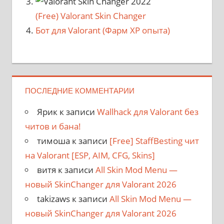
(Free) Valorant Skin Changer
Бот для Valorant (Фарм XP опыта)
ПОСЛЕДНИЕ КОММЕНТАРИИ
Ярик
к записи
Wallhack для Valorant без
читов и бана!
тимоша
к записи
[Free] StaffBesting чит
на Valorant [ESP, AIM, CFG, Skins]
витя
к записи
All Skin Mod Menu —
новый SkinChanger для Valorant 2026
takizaws
к записи
All Skin Mod Menu —
новый SkinChanger для Valorant 2026