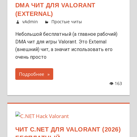
DMA ЧИТ ДЛЯ VALORANT
(EXTERNAL)
vAdmin
Простые читы
Небольшой бесплатный (а главное рабочий)
DMA чит для игры Valorant. Это External
(внешний) чит, а значит использовать его
очень просто
Подробнее
👁
163
ЧИТ C.NET ДЛЯ VALORANT (2026)