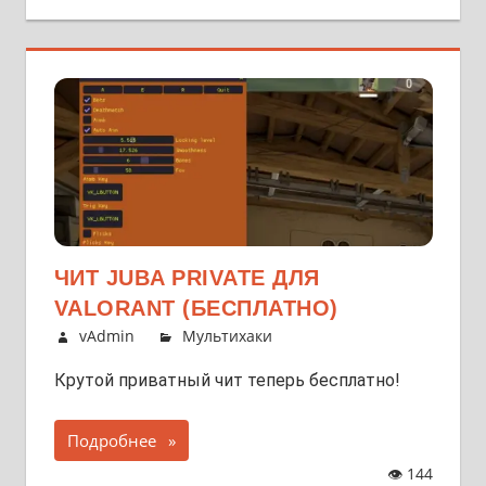
ЧИТ JUBA PRIVATE ДЛЯ
VALORANT (БЕСПЛАТНО)
vAdmin
Мультихаки
Крутой приватный чит теперь бесплатно!
Подробнее
👁
144