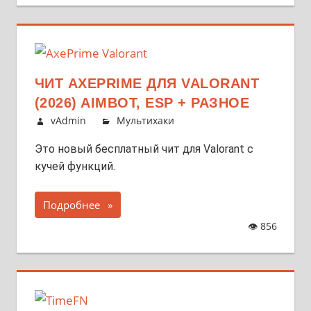
ЧИТ AXEPRIME ДЛЯ VALORANT
(2026) AIMBOT, ESP + РАЗНОЕ
vAdmin
Мультихаки
Это новый бесплатный чит для Valorant с
кучей функций.
Подробнее
👁
856