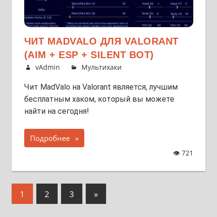
ЧИТ MADVALO ДЛЯ VALORANT
(AIM + ESP + SILENT BOT)
vAdmin
Мультихаки
Чит MadValo на Valorant является, лучшим
бесплатным хаком, который вы можете
найти на сегодня!
Подробнее
👁
721
Пагинация
Следующий
1
2
3
»
записей