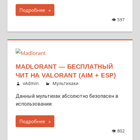
Подробнее
👁
597
MADLORANT — БЕСПЛАТНЫЙ
ЧИТ НА VALORANT (AIM + ESP)
vAdmin
Мультихаки
Данный мультихак абсолютно безопасен в
использовании.
Подробнее
👁
802