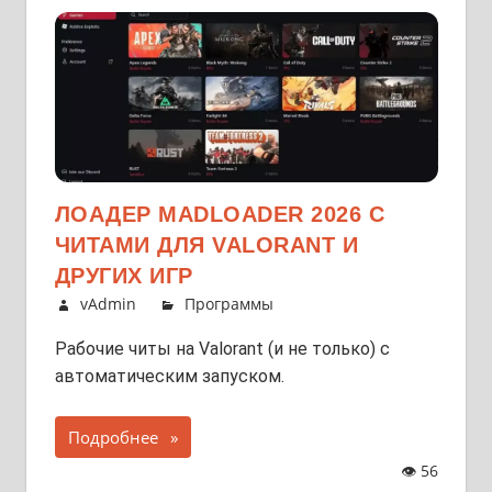
ЛОАДЕР MADLOADER 2026 С
ЧИТАМИ ДЛЯ VALORANT И
ДРУГИХ ИГР
vAdmin
Программы
Рабочие читы на Valorant (и не только) с
автоматическим запуском.
Подробнее
👁
56