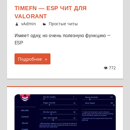
TIMEFN — ESP ЧИТ ДЛЯ
VALORANT
vAdmin
Простые читы
Имеет одну, но очень полезную функцию —
ESP
Подробнее
👁
772