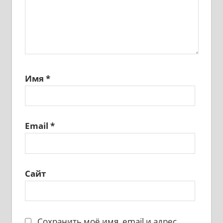
Имя
*
Email
*
Сайт
Сохранить моё имя, email и адрес