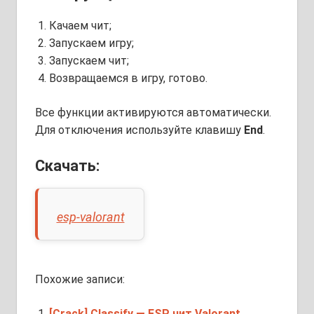
Качаем чит;
Запускаем игру;
Запускаем чит;
Возвращаемся в игру, готово.
Все функции активируются автоматически.
Для отключения используйте клавишу
End
.
Скачать:
esp-valorant
Похожие записи:
[Crack] Classify — ESP чит Valorant