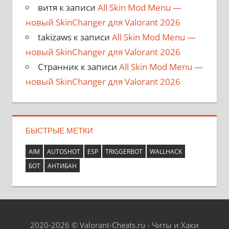
витя
к записи
All Skin Mod Menu —
новый SkinChanger для Valorant 2026
takizaws
к записи
All Skin Mod Menu —
новый SkinChanger для Valorant 2026
Странник
к записи
All Skin Mod Menu —
новый SkinChanger для Valorant 2026
БЫСТРЫЕ МЕТКИ
AIM
AUTOSHOT
ESP
TRIGGERBOT
WALLHACK
БОТ
АНТИБАН
2020-2026 © Valorant-Cheats.ru - Читы и Хаки