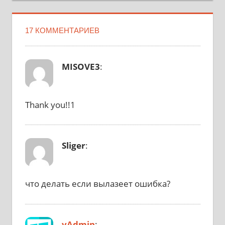
17 КОММЕНТАРИЕВ
MISOVE3
:
Thank you!!1
Sliger
:
что делать если вылазеет ошибка?
vAdmin
: