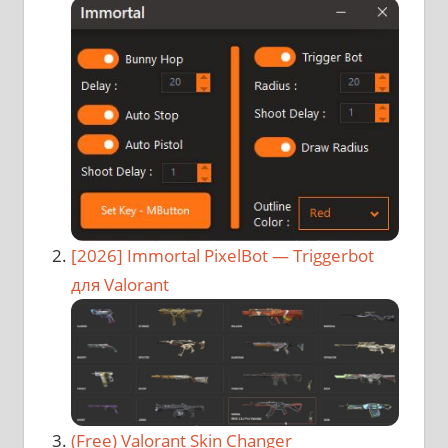
[2026] Immortal PixelBot — Triggerbot
для Valorant
(Free) Valorant Skin Changer