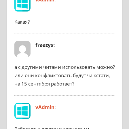
Какая?
freezyx
:
а с другими читами использовать можно?
или они конфликтовать будут? и кстати,
на 15 сентября работает?
vAdmin
:
Работает, с другими совместим.