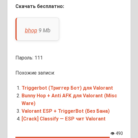
Скачать бесплатно:
bhop
9 Mb
Пароль: 111
Похожие записи:
Triggerbot (Триггер Бот) для Valorant
Bunny Hop + Anti AFK для Valorant (Misc
Ware)
Valorant ESP + TriggerBot (Без Бана)
[Crack] Classify — ESP чит Valorant
👁
490