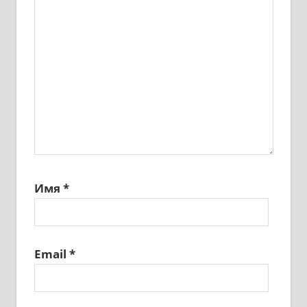
Имя
*
Email
*