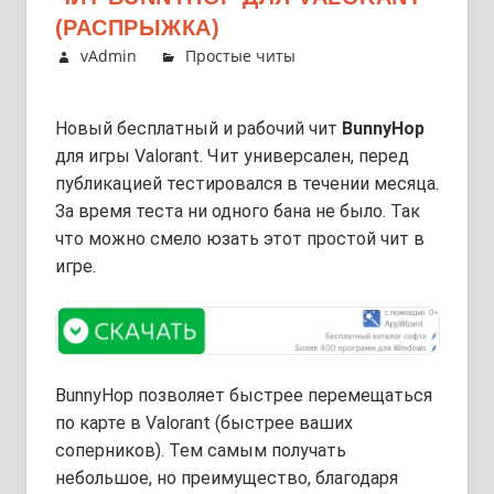
(РАСПРЫЖКА)
vAdmin
Простые читы
Новый бесплатный и рабочий чит
BunnyHop
для игры Valorant. Чит универсален, перед
публикацией тестировался в течении месяца.
За время теста ни одного бана не было. Так
что можно смело юзать этот простой чит в
игре.
B
unnyHop позволяет быстрее перемещаться
по карте в Valorant (быстрее ваших
соперников). Тем самым получать
небольшое, но преимущество,
благодаря