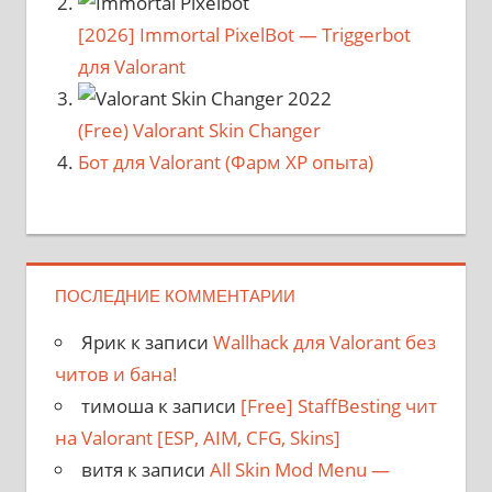
[2026] Immortal PixelBot — Triggerbot
для Valorant
(Free) Valorant Skin Changer
Бот для Valorant (Фарм XP опыта)
ПОСЛЕДНИЕ КОММЕНТАРИИ
Ярик
к записи
Wallhack для Valorant без
читов и бана!
тимоша
к записи
[Free] StaffBesting чит
на Valorant [ESP, AIM, CFG, Skins]
витя
к записи
All Skin Mod Menu —